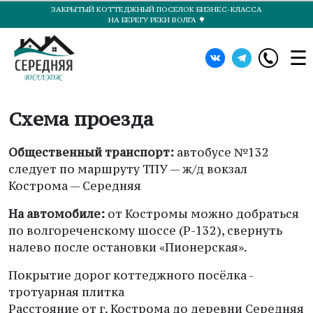
ЗАКРЫТЫЙ КОТТЕДЖНЫЙ ПОСЕЛОК БИЗНЕС-КЛАССА
НА БЕРЕГУ РЕКИ ВОЛГА 🌳
☰
Схема проезда
Общественный транспорт:
автобусе №132
следует по маршруту ТПУ — ж/д вокзал
Кострома — Середняя
На автомобиле:
от Костромы можно добраться
по волгореченскому шоссе (Р-132), свернуть
налево после остановки «Пионерская».
Покрытие дорог коттеджного посёлка -
тротуарная плитка
Расстояние от г. Кострома до деревни Середняя